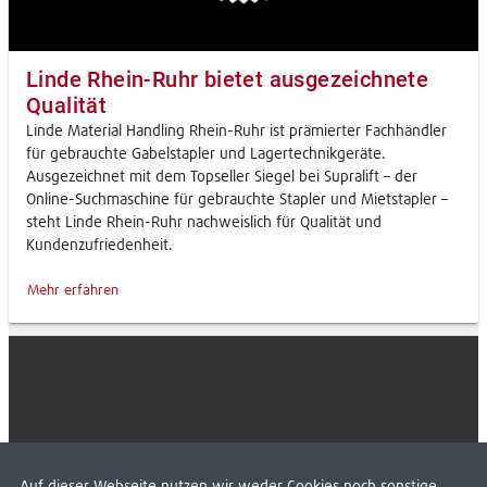
Linde Rhein-Ruhr bietet ausgezeichnete
Qualität
Linde Material Handling Rhein-Ruhr ist prämierter Fachhändler
für gebrauchte Gabelstapler und Lagertechnikgeräte.
Ausgezeichnet mit dem Topseller Siegel bei Supralift – der
Online-Suchmaschine für gebrauchte Stapler und Mietstapler –
steht Linde Rhein-Ruhr nachweislich für Qualität und
Kundenzufriedenheit.
Mehr erfahren
Auf dieser Webseite nutzen wir weder Cookies noch sonstige