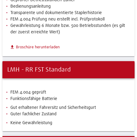
Geprüfter Betriebsstunden-Zähler
Bedienungsanleitung
Transparente und dokumentierte Staplerhistorie
FEM 4.004 Prüfung neu erstellt incl. Prüfprotokoll
Gewährleistung 6 Monate bzw. 500 Betriebsstunden (es gilt
der zuerst erreichte Wert)
download
Broschüre herunterladen
LMH - RR FST Standard
FEM 4.004 geprüft
Funktionsfähige Batterie
Gut erhaltener Fahrersitz und Sicherheitsgurt
Guter fachlicher Zustand
Keine Gewährleistung