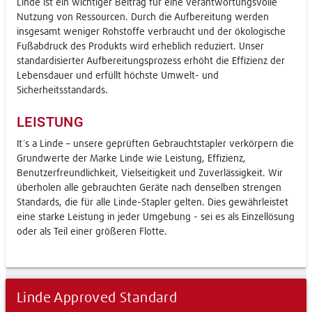
Linde ist ein wichtiger Beitrag für eine verantwortungsvolle
Nutzung von Ressourcen. Durch die Aufbereitung werden
insgesamt weniger Rohstoffe verbraucht und der ökologische
Fußabdruck des Produkts wird erheblich reduziert. Unser
standardisierter Aufbereitungsprozess erhöht die Effizienz der
Lebensdauer und erfüllt höchste Umwelt- und
Sicherheitsstandards.
LEISTUNG
It´s a Linde – unsere geprüften Gebrauchtstapler verkörpern die
Grundwerte der Marke Linde wie Leistung, Effizienz,
Benutzerfreundlichkeit, Vielseitigkeit und Zuverlässigkeit. Wir
überholen alle gebrauchten Geräte nach denselben strengen
Standards, die für alle Linde-Stapler gelten. Dies gewährleistet
eine starke Leistung in jeder Umgebung - sei es als Einzellösung
oder als Teil einer größeren Flotte.
Linde Approved Standard